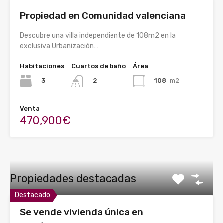
Propiedad en Comunidad valenciana
Descubre una villa independiente de 108m2 en la
exclusiva Urbanización…
Habitaciones
Cuartos de baño
Área
3
108
m2
2
Venta
470,900€
Propiedades destacadas
Destacado
Se vende vivienda única en