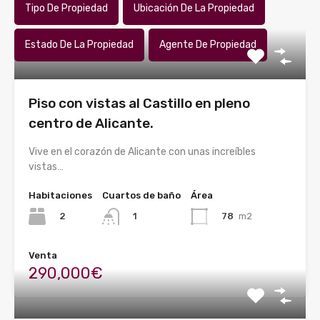
Tipo De Propiedad
Ubicación De La Propiedad
Estado De La Propiedad
Agente De Propiedad
Piso con vistas al Castillo en pleno
centro de Alicante.
Vive en el corazón de Alicante con unas increíbles
vistas…
Habitaciones
Cuartos de baño
Área
2
78
m2
1
Venta
290,000€