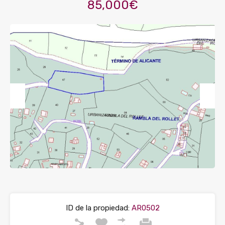
85,000€
Previous
Next
ID de la propiedad:
AR0502