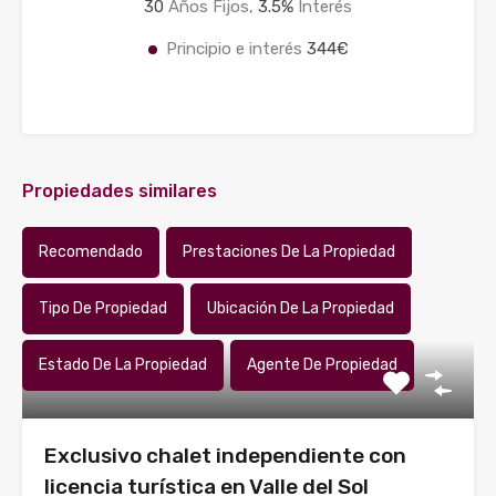
30
Años Fijos,
3.5
%
Interés
Principio e interés
344€
Propiedades similares
Recomendado
Prestaciones De La Propiedad
Tipo De Propiedad
Ubicación De La Propiedad
Estado De La Propiedad
Agente De Propiedad
Exclusivo chalet independiente con
licencia turística en Valle del Sol