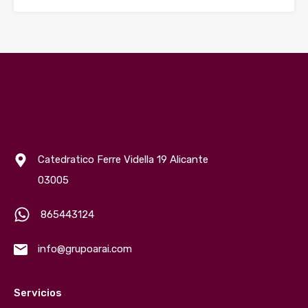
Catedratico Ferre Vidella 19 Alicante
03005
865443124
info@grupoarai.com
Servicios