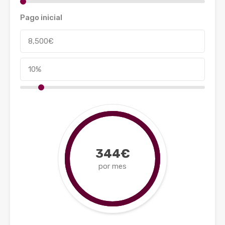
Pago inicial
344€
por mes