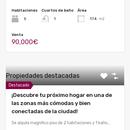
Habitaciones
Cuartos de baño
Área
5
174
m2
1
Venta
90,000€
Propiedades destacadas
Destacado
¡Descubre tu próximo hogar en una de
las zonas más cómodas y bien
conectadas de la ciudad!
Se alquila magnífico piso de 2 habitaciones y 1 baño,…