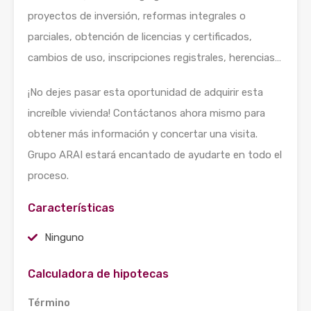
proyectos de inversión, reformas integrales o
parciales, obtención de licencias y certificados,
cambios de uso, inscripciones registrales, herencias…
¡No dejes pasar esta oportunidad de adquirir esta
increíble vivienda! Contáctanos ahora mismo para
obtener más información y concertar una visita.
Grupo ARAI estará encantado de ayudarte en todo el
proceso.
Características
Ninguno
Calculadora de hipotecas
Término