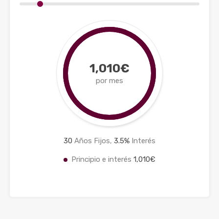
1,010€
por mes
30
Años Fijos,
3.5
%
Interés
Principio e interés
1,010€