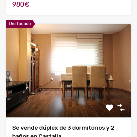
980€
Destacado
Se vende dúplex de 3 dormitorios y 2
baños en Castalla