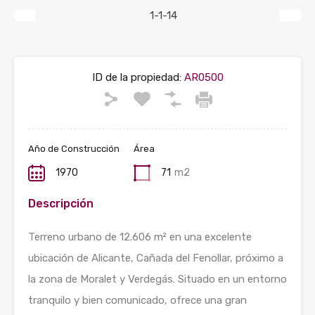
Previous
Next
ID de la propiedad:
AR0500
Año de Construcción
Área
1970
71
m2
Descripción
Terreno urbano de 12.606 m² en una excelente
ubicación de Alicante, Cañada del Fenollar, próximo a
la zona de Moralet y Verdegás. Situado en un entorno
tranquilo y bien comunicado, ofrece una gran