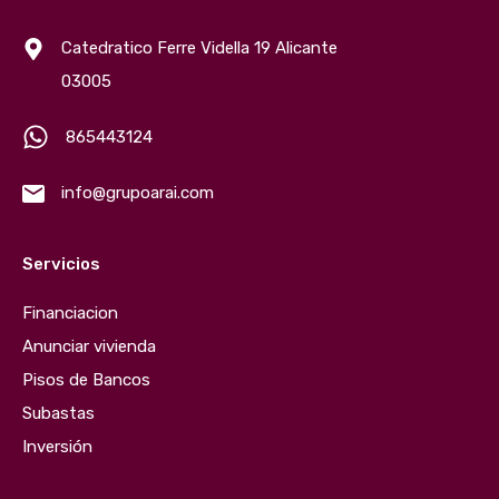
Catedratico Ferre Vidella 19 Alicante
03005
865443124
info@grupoarai.com
Servicios
Financiacion
Anunciar vivienda
Pisos de Bancos
Subastas
Inversión