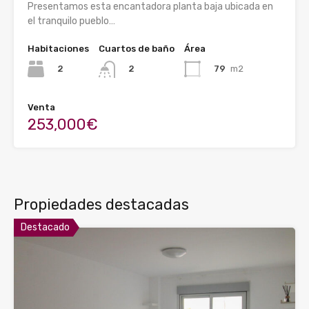
Presentamos esta encantadora planta baja ubicada en
el tranquilo pueblo…
Habitaciones
Cuartos de baño
Área
2
79
m2
2
Venta
253,000€
Propiedades destacadas
Destacado