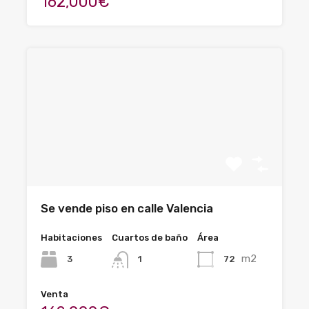
162,000€
Se vende piso en calle Valencia
Habitaciones
Cuartos de baño
Área
m2
3
72
1
Venta