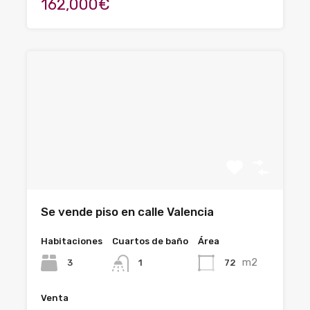
162,000€
Se vende piso en calle Valencia
Habitaciones
Cuartos de baño
Área
m2
3
72
1
Venta