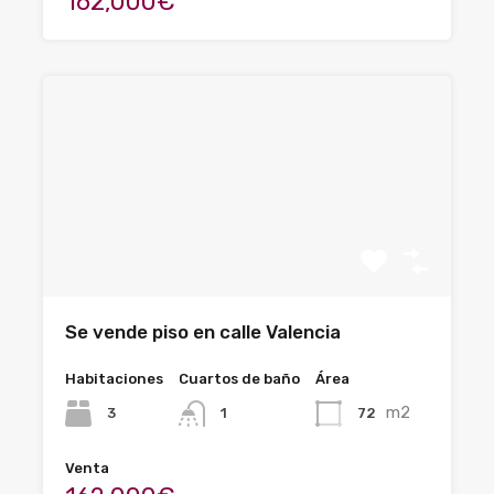
162,000€
Se vende piso en calle Valencia
Habitaciones
Cuartos de baño
Área
m2
3
72
1
Venta