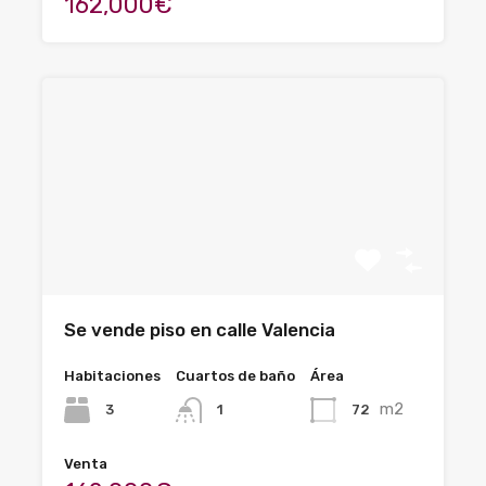
162,000€
Se vende piso en calle Valencia
Habitaciones
Cuartos de baño
Área
m2
3
72
1
Venta