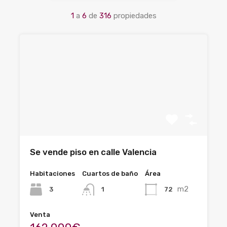
1
a
6
de
316
propiedades
Se vende piso en calle Valencia
Habitaciones
Cuartos de baño
Área
m2
3
72
1
Venta