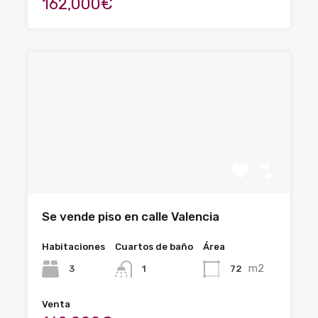
162,000€
Se vende piso en calle Valencia
Habitaciones
Cuartos de baño
Área
m2
3
72
1
Venta