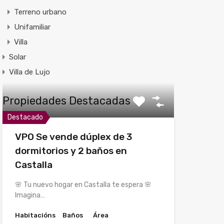
Terreno urbano
Unifamiliar
Villa
Solar
Villa de Lujo
Propiedades Destacadas
Destacado
VPO Se vende dúplex de 3
dormitorios y 2 baños en
Castalla
🌸 Tu nuevo hogar en Castalla te espera 🌸
Imagina…
Habitacións
Baños
Área