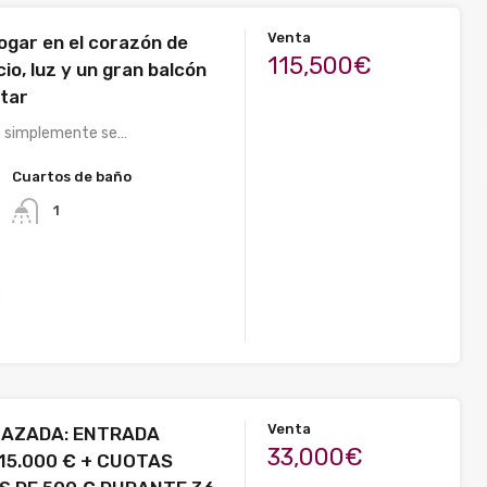
Venta
ogar en el corazón de
115,500€
io, luz y un gran balcón
utar
e simplemente se…
Cuartos de baño
1
2
Venta
LAZADA: ENTRADA
33,000€
 15.000 € + CUOTAS