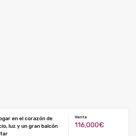
Venta
ogar en el corazón de
116,000€
io, luz y un gran balcón
utar