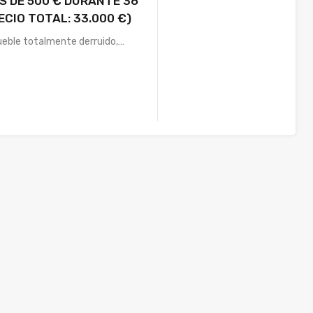
 DE 500 € DURANTE 36
ECIO TOTAL: 33.000 €)
eble totalmente derruido,…