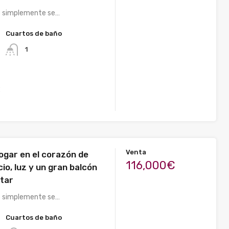
e simplemente se…
Cuartos de baño
1
2
Venta
ogar en el corazón de
116,000€
io, luz y un gran balcón
utar
e simplemente se…
Cuartos de baño