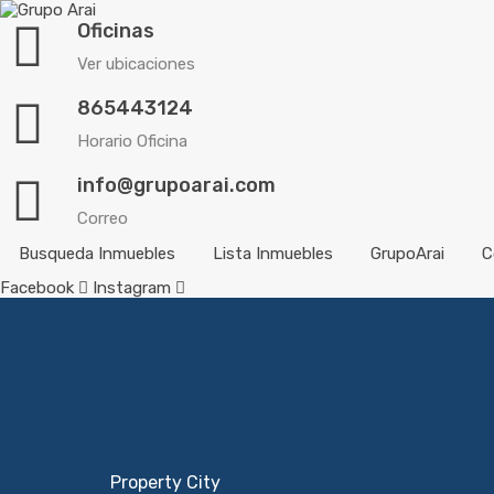
Oficinas
Ver ubicaciones
865443124
Horario Oficina
info@grupoarai.com
Correo
Busqueda Inmuebles
Lista Inmuebles
GrupoArai
C
Facebook
Instagram
Property City