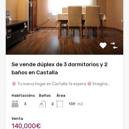
Se vende dúplex de 3 dormitorios y 2
baños en Castalla
Tu nuevo hogar en Castalla te espera
Imagina…
Habitacións
Baños
Área
3
139
m2
2
Venta
140,000€