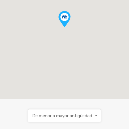
De menor a mayor antigüedad