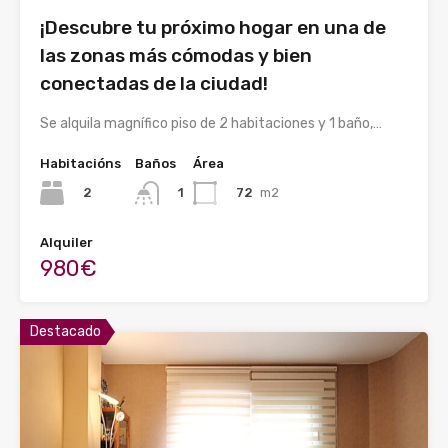
¡Descubre tu próximo hogar en una de
las zonas más cómodas y bien
conectadas de la ciudad!
Se alquila magnífico piso de 2 habitaciones y 1 baño,…
Habitacións
Baños
Área
2
72
m2
1
Alquiler
980€
Destacado