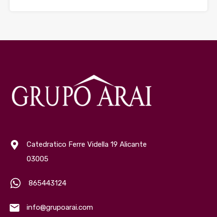
Catedratico Ferre Vidella 19 Alicante
03005
865443124
info@grupoarai.com