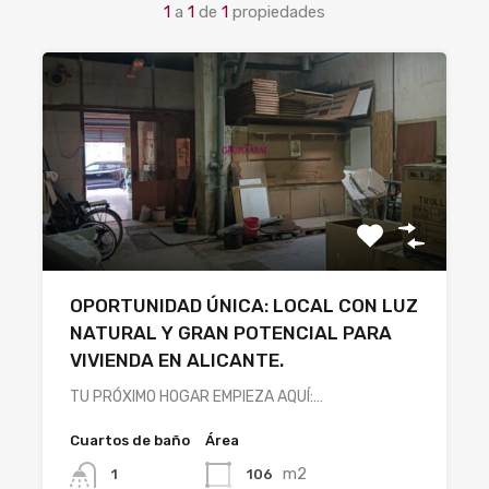
1
a
1
de
1
propiedades
OPORTUNIDAD ÚNICA: LOCAL CON LUZ
NATURAL Y GRAN POTENCIAL PARA
VIVIENDA EN ALICANTE.
TU PRÓXIMO HOGAR EMPIEZA AQUÍ:…
Cuartos de baño
Área
m2
106
1