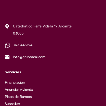
Catedratico Ferre Vidella 19 Alicante
03005
865443124
info@grupoarai.com
Servicios
Financiacion
Anunciar vivienda
Pisos de Bancos
Subastas