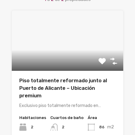
Piso totalmente reformado junto al
Puerto de Alicante – Ubicación
premium
Exclusivo piso totalmente reformado en…
Habitaciones
Cuartos de baño
Área
m2
2
86
2