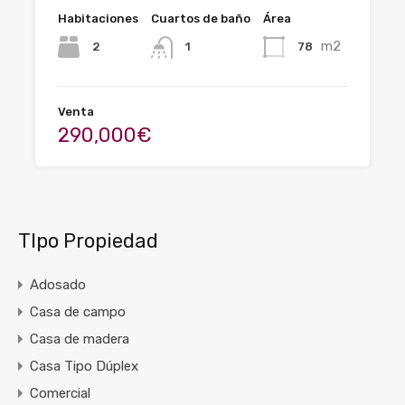
Habitaciones
Cuartos de baño
Área
m2
2
78
1
Venta
290,000€
TIpo Propiedad
Adosado
Casa de campo
Casa de madera
Casa Tipo Dúplex
Comercial