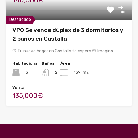
140,000€
Destacado
VPO Se vende dúplex de 3 dormitorios y
2 baños en Castalla
🌸 Tu nuevo hogar en Castalla te espera 🌸 Imagina…
Habitacións
Baños
Área
3
139
m2
2
Venta
135,000€