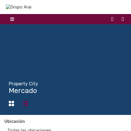
Property City
Mercado
Ubicación
Todas las ubicaciones