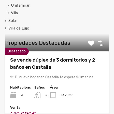
Unifamiliar
Villa
Solar
Villa de Lujo
Propiedades Destacadas
Destacado
Se vende dúplex de 3 dormitorios y 2
baños en Castalla
🌸 Tu nuevo hogar en Castalla te espera 🌸 Imagina…
Habitacións
Baños
Área
3
139
m2
2
Venta