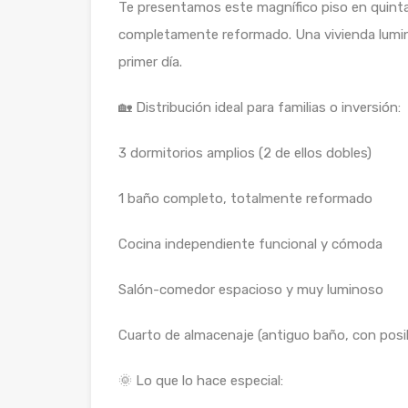
Te presentamos este magnífico piso en quinta p
completamente reformado. Una vivienda lumin
primer día.
🏡 Distribución ideal para familias o inversión:
3 dormitorios amplios (2 de ellos dobles)
1 baño completo, totalmente reformado
Cocina independiente funcional y cómoda
Salón-comedor espacioso y muy luminoso
Cuarto de almacenaje (antiguo baño, con posib
🌞 Lo que lo hace especial: