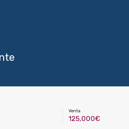
ante
Venta
125,000€