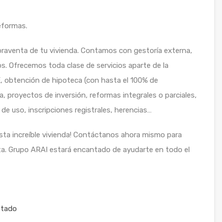
reformas.
aventa de tu vivienda. Contamos con gestoría externa,
ios. Ofrecemos toda clase de servicios aparte de la
IE, obtención de hipoteca (con hasta el 100% de
a, proyectos de inversión, reformas integrales o parciales,
 de uso, inscripciones registrales, herencias…
esta increíble vivienda! Contáctanos ahora mismo para
ta. Grupo ARAI estará encantado de ayudarte en todo el
stado