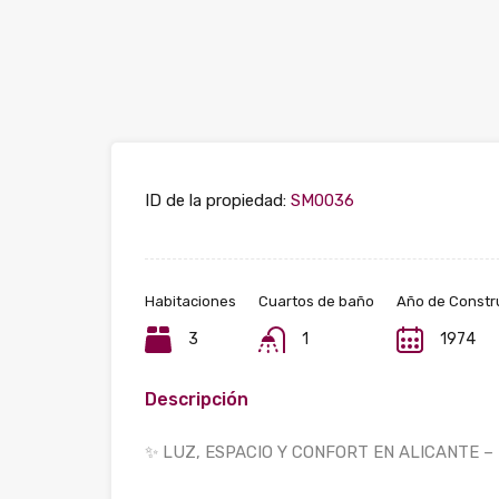
ID de la propiedad:
SM0036
Habitaciones
Cuartos de baño
Año de Constr
3
1
1974
Descripción
✨ LUZ, ESPACIO Y CONFORT EN ALICANTE –