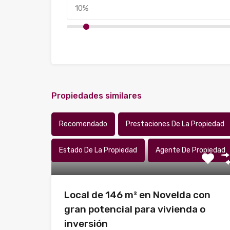
Propiedades similares
Recomendado
Prestaciones De La Propiedad
Estado De La Propiedad
Agente De Propiedad
Local de 146 m² en Novelda con
gran potencial para vivienda o
inversión