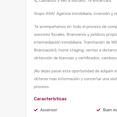
📞 Llámanos y ven a visitarlo. Te encantará.
Grupo ARAI: Agencia inmobiliaria, inversión y 
Te acompañamos en todo el proceso de compr
asesores fiscales, financieros y jurídicos prop
intermediación inmobiliaria. Tramitación de N
financiación), home staging, ventas a distanci
obtención de licencias y certificados, cambios
¡No dejes pasar esta oportunidad de adquirir 
obtener más información y concertar una visi
proceso.
Características
Ascensor
Buen e