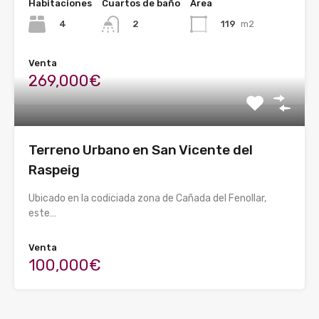
Habitaciones
Cuartos de baño
Área
4
119
m2
2
Venta
269,000€
Terreno Urbano en San Vicente del
Raspeig
Ubicado en la codiciada zona de Cañada del Fenollar,
este…
Venta
100,000€