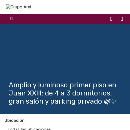
Amplio y luminoso primer piso en
Juan XXIII: de 4 a 3 dormitorios,
gran salón y parking privado 🌿✨
Ubicación
Todas las ubicaciones