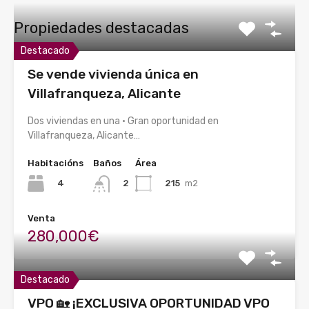
Propiedades destacadas
Destacado
Se vende vivienda única en
Villafranqueza, Alicante
Dos viviendas en una · Gran oportunidad en
Villafranqueza, Alicante…
Habitacións
Baños
Área
4
215
m2
2
Venta
280,000€
Destacado
VPO 🏡 ¡EXCLUSIVA OPORTUNIDAD VPO