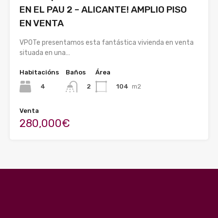
EN EL PAU 2 – ALICANTE! AMPLIO PISO
EN VENTA
VPOTe presentamos esta fantástica vivienda en venta
situada en una…
Habitacións
Baños
Área
4
104
m2
2
Venta
280,000€