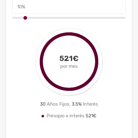
521€
por mes
30
Años Fijos,
3.5
%
Interés
Principio e interés
521€