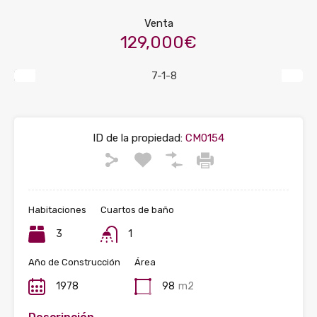
Venta
129,000€
Previous
Next
ID de la propiedad:
CM0154
Habitaciones
Cuartos de baño
3
1
Año de Construcción
Área
1978
98
m2