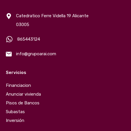
Catedratico Ferre Vidella 19 Alicante
03005
865443124
info@grupoarai.com
Servicios
Financiacion
Anunciar vivienda
Pisos de Bancos
Subastas
Inversión