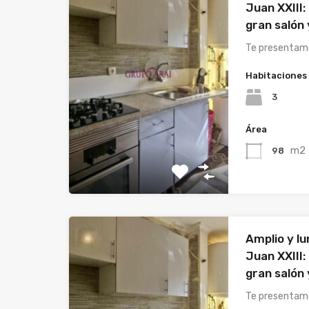
Juan XXIII:
gran salón
Te presentamo
Habitaciones
3
Área
m2
98
Amplio y l
Juan XXIII:
gran salón
Te presentamo