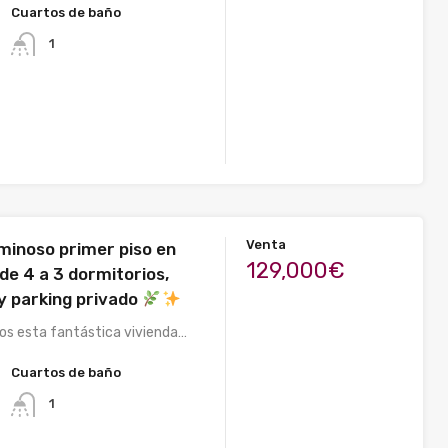
Cuartos de baño
1
Venta
uminoso primer piso en
129,000€
 de 4 a 3 dormitorios,
 y parking privado
s esta fantástica vivienda…
Cuartos de baño
1