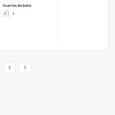
Cuartos de baño
1
2
3