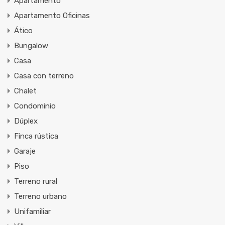
Apartamento
Apartamento Oficinas
Ático
Bungalow
Casa
Casa con terreno
Chalet
Condominio
Dúplex
Finca rústica
Garaje
Piso
Terreno rural
Terreno urbano
Unifamiliar