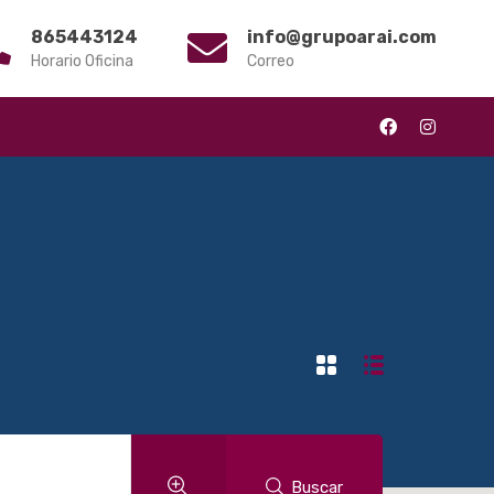
865443124
info@grupoarai.com
Horario Oficina
Correo
Buscar