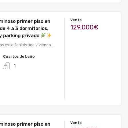
Venta
uminoso primer piso en
129,000€
 de 4 a 3 dormitorios,
 y parking privado
s esta fantástica vivienda…
Cuartos de baño
1
Venta
uminoso primer piso en