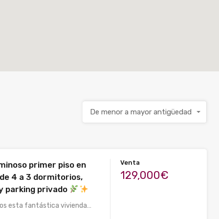
De menor a mayor antigüedad
Venta
uminoso primer piso en
129,000€
 de 4 a 3 dormitorios,
 y parking privado
s esta fantástica vivienda…