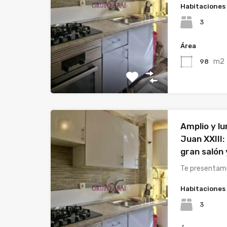
Habitaciones
3
Área
m2
98
Amplio y l
Juan XXIII:
gran salón
Te presentamo
Habitaciones
3