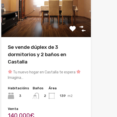
Se vende dúplex de 3
dormitorios y 2 baños en
Castalla
Tu nuevo hogar en Castalla te espera
Imagina…
Habitacións
Baños
Área
3
139
m2
2
Venta
140,000€