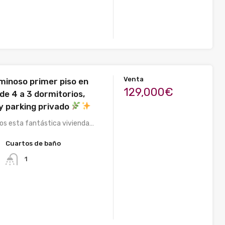
Venta
uminoso primer piso en
129,000€
 de 4 a 3 dormitorios,
 y parking privado
s esta fantástica vivienda…
Cuartos de baño
1