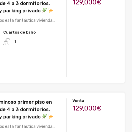
129,000€
 de 4 a 3 dormitorios,
 y parking privado
s esta fantástica vivienda…
Cuartos de baño
1
Venta
uminoso primer piso en
129,000€
 de 4 a 3 dormitorios,
 y parking privado
s esta fantástica vivienda…