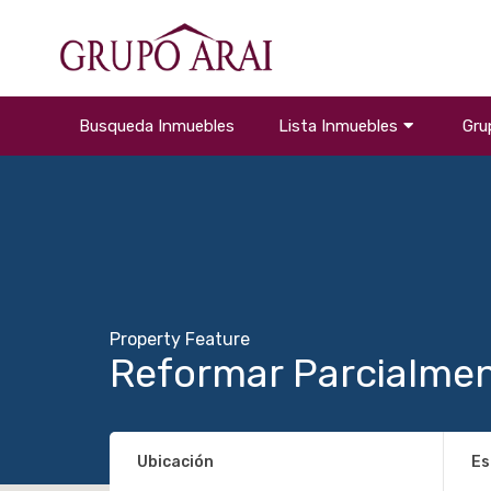
Busqueda Inmuebles
Lista Inmuebles
Gru
Property Feature
Reformar Parcialme
Ubicación
Es