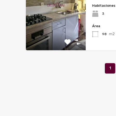
Habitaciones
3
Área
m2
98
1