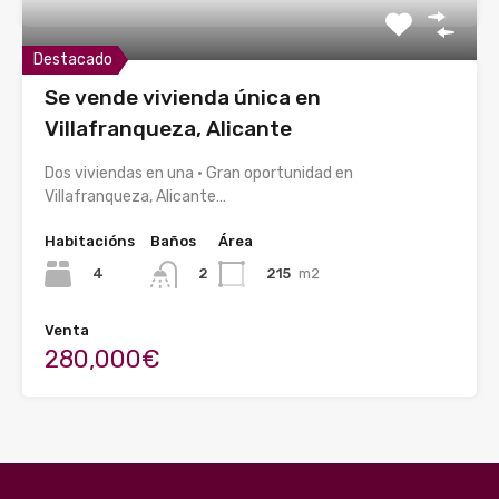
Destacado
Se vende vivienda única en
Villafranqueza, Alicante
Dos viviendas en una · Gran oportunidad en
Villafranqueza, Alicante…
Habitacións
Baños
Área
4
215
m2
2
Venta
280,000€