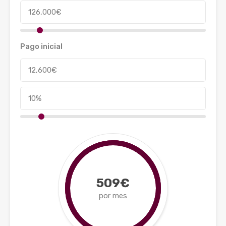
Pago inicial
509€
por mes