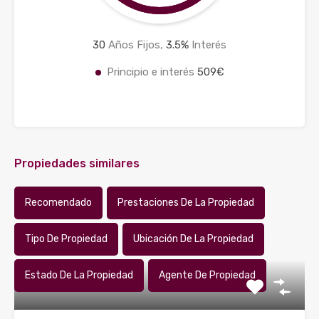
30
Años Fijos,
3.5
%
Interés
Principio e interés
509€
Propiedades similares
Recomendado
Prestaciones De La Propiedad
Tipo De Propiedad
Ubicación De La Propiedad
Estado De La Propiedad
Agente De Propiedad