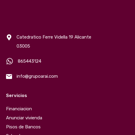
Catedratico Ferre Vidella 19 Alicante
03005
865443124
info@grupoarai.com
Servicios
Financiacion
Anunciar vivienda
Pisos de Bancos