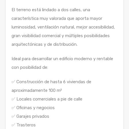
El terreno está lindado a dos calles, una
característica muy valorada que aporta mayor
luminosidad, ventilación natural, mejor accesibilidad,
gran visibilidad comercial y múltiples posibilidades
arquitectónicas y de distribución.
Ideal para desarrollar un edificio moderno y rentable
con posibilidad de:
✅ Construcción de hasta 6 viviendas de
aproximadamente 100 m²
✅ Locales comerciales a pie de calle
✅ Oficinas y negocios
✅ Garajes privados
✅ Trasteros