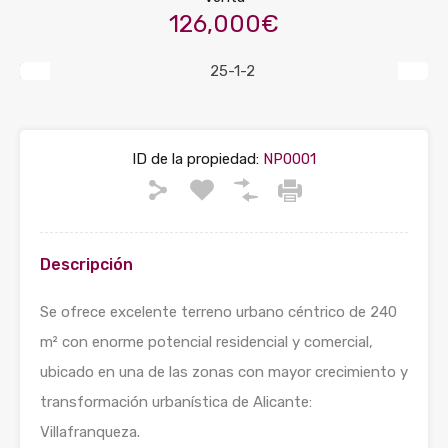
126,000€
Previous
Next
ID de la propiedad:
NP0001
Descripción
Se ofrece excelente terreno urbano céntrico de 240
m² con enorme potencial residencial y comercial,
ubicado en una de las zonas con mayor crecimiento y
transformación urbanística de Alicante:
Villafranqueza.