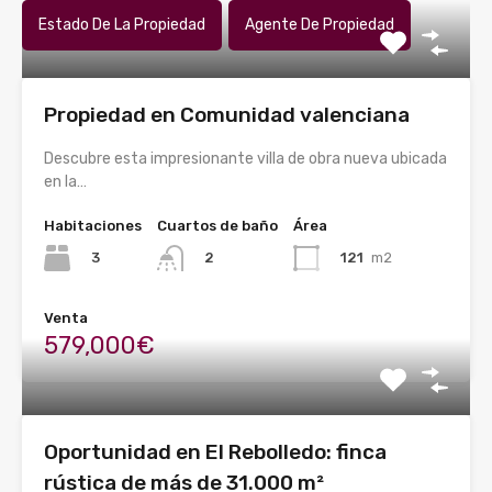
Estado De La Propiedad
Agente De Propiedad
Propiedad en Comunidad valenciana
Descubre esta impresionante villa de obra nueva ubicada
en la…
Habitaciones
Cuartos de baño
Área
3
121
m2
2
Venta
579,000€
Oportunidad en El Rebolledo: finca
rústica de más de 31.000 m²