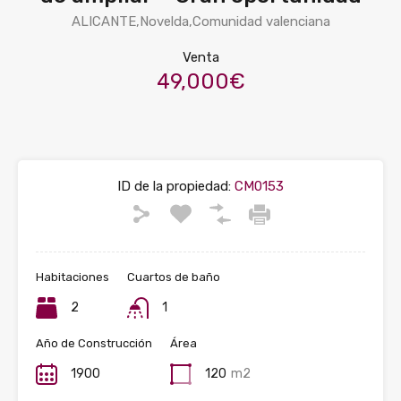
ALICANTE,Novelda,Comunidad valenciana
Venta
49,000€
ID de la propiedad:
CM0153
Habitaciones
Cuartos de baño
2
1
Año de Construcción
Área
1900
120
m2