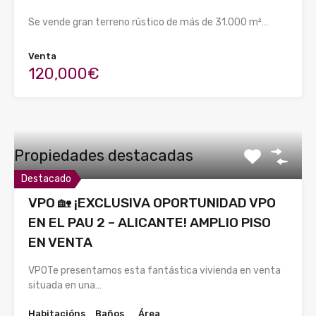
Se vende gran terreno rústico de más de 31.000 m²…
Venta
120,000€
Propiedades destacadas
Destacado
VPO 🏡 ¡EXCLUSIVA OPORTUNIDAD VPO
EN EL PAU 2 – ALICANTE! AMPLIO PISO
EN VENTA
VPOTe presentamos esta fantástica vivienda en venta
situada en una…
Habitacións
Baños
Área