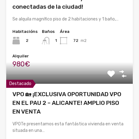
conectadas de la ciudad!
Se alquila magnífico piso de 2 habitaciones y 1 baño,…
Habitacións
Baños
Área
2
72
m2
1
Alquiler
980€
Destacado
VPO 🏡 ¡EXCLUSIVA OPORTUNIDAD VPO
EN EL PAU 2 – ALICANTE! AMPLIO PISO
EN VENTA
VPOTe presentamos esta fantástica vivienda en venta
situada en una…