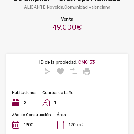
ALICANTE,Novelda,Comunidad valenciana
Venta
49,000€
ID de la propiedad:
CM0153
Habitaciones
Cuartos de baño
2
1
Año de Construcción
Área
1900
120
m2