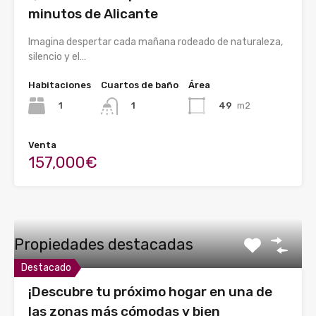
minutos de Alicante
Imagina despertar cada mañana rodeado de naturaleza,
silencio y el…
Habitaciones
Cuartos de baño
Área
1
49
m2
1
Venta
157,000€
Propiedades destacadas
Destacado
¡Descubre tu próximo hogar en una de
las zonas más cómodas y bien