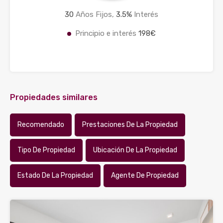
30
Años Fijos,
3.5
%
Interés
Principio e interés
198€
Propiedades similares
Recomendado
Prestaciones De La Propiedad
Tipo De Propiedad
Ubicación De La Propiedad
Estado De La Propiedad
Agente De Propiedad