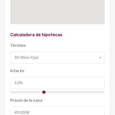
Calculadora de hipotecas
Término
30 Años Fijos
Interés
Precio de la casa