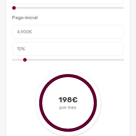
Pago inicial
198€
por mes