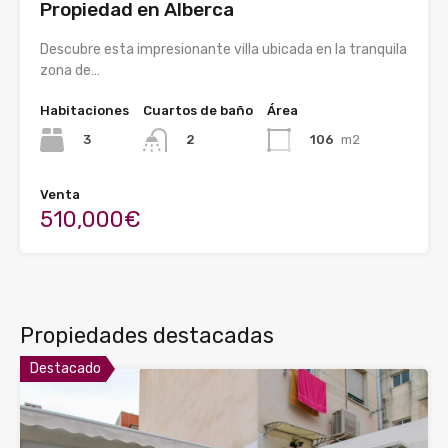
Propiedad en Alberca
Descubre esta impresionante villa ubicada en la tranquila
zona de…
Habitaciones
Cuartos de baño
Área
3
106
m2
2
Venta
510,000€
Propiedades destacadas
Destacado