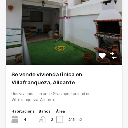
Se vende vivienda única en
Villafranqueza, Alicante
Dos viviendas en una · Gran oportunidad en
Villafranqueza, Alicante…
Habitacións
Baños
Área
4
215
m2
2