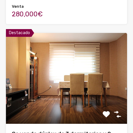
Venta
280,000€
Destacado