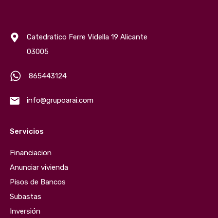
Catedratico Ferre Vidella 19 Alicante
03005
865443124
info@grupoarai.com
Servicios
Financiacion
Anunciar vivienda
Pisos de Bancos
Subastas
Inversión