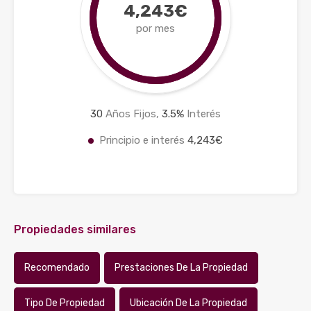
4,243€
por mes
30
Años Fijos,
3.5
%
Interés
Principio e interés
4,243€
Propiedades similares
Recomendado
Prestaciones De La Propiedad
Tipo De Propiedad
Ubicación De La Propiedad