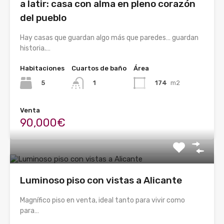
a latir: casa con alma en pleno corazón
del pueblo
Hay casas que guardan algo más que paredes… guardan
historia.…
Habitaciones
Cuartos de baño
Área
5
174
m2
1
Venta
90,000€
Luminoso piso con vistas a Alicante
Magnífico piso en venta, ideal tanto para vivir como
para…