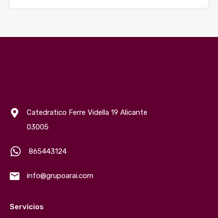
Catedratico Ferre Vidella 19 Alicante
03005
865443124
info@grupoarai.com
Servicios