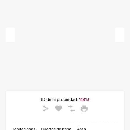
Previous
Next
ID de la propiedad:
11813
Habitaciones
Cuartos de baño
Área