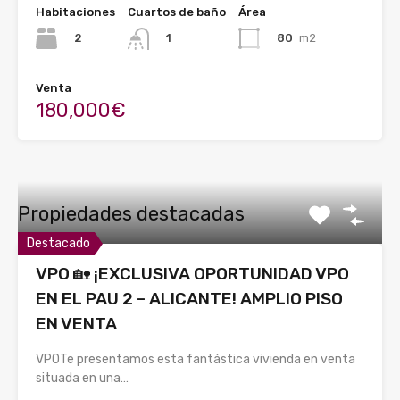
Habitaciones
Cuartos de baño
Área
2
80
m2
1
Venta
180,000€
Propiedades destacadas
Destacado
VPO 🏡 ¡EXCLUSIVA OPORTUNIDAD VPO
EN EL PAU 2 – ALICANTE! AMPLIO PISO
EN VENTA
VPOTe presentamos esta fantástica vivienda en venta
situada en una…