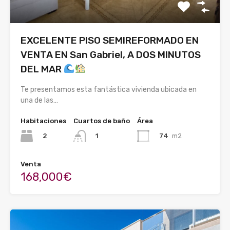
EXCELENTE PISO SEMIREFORMADO EN
VENTA EN San Gabriel, A DOS MINUTOS
DEL MAR
Te presentamos esta fantástica vivienda ubicada en
una de las…
Habitaciones
Cuartos de baño
Área
2
74
m2
1
Venta
168,000€