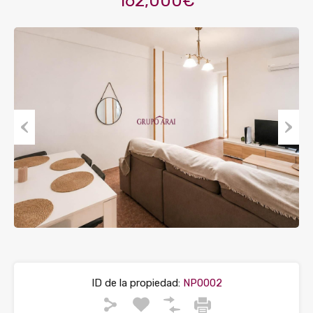
162,000€
Previous
Next
ID de la propiedad:
NP0002