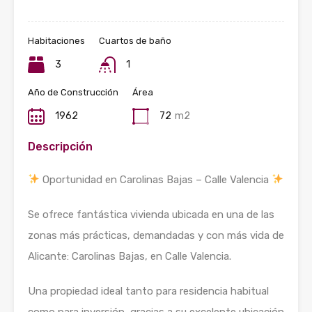
Habitaciones
Cuartos de baño
3
1
Año de Construcción
Área
1962
72
m2
Descripción
Oportunidad en Carolinas Bajas – Calle Valencia
Se ofrece fantástica vivienda ubicada en una de las
zonas más prácticas, demandadas y con más vida de
Alicante: Carolinas Bajas, en Calle Valencia.
Una propiedad ideal tanto para residencia habitual
como para inversión, gracias a su excelente ubicación