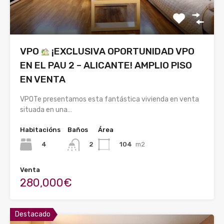
VPO
¡EXCLUSIVA OPORTUNIDAD VPO
EN EL PAU 2 – ALICANTE! AMPLIO PISO
EN VENTA
VPOTe presentamos esta fantástica vivienda en venta
situada en una…
Habitacións
Baños
Área
4
104
m2
2
Venta
280,000€
Destacado