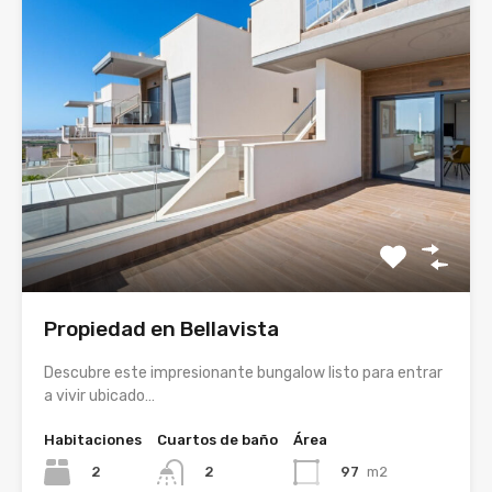
Propiedad en Bellavista
Descubre este impresionante bungalow listo para entrar
a vivir ubicado…
Habitaciones
Cuartos de baño
Área
2
97
m2
2