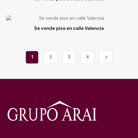
Se vende piso en calle Valencia
1
2
3
4