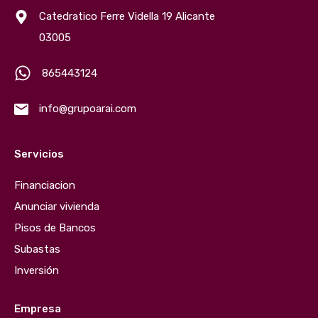
Catedratico Ferre Vidella 19 Alicante
03005
865443124
info@grupoarai.com
Servicios
Financiacion
Anunciar vivienda
Pisos de Bancos
Subastas
Inversión
Empresa