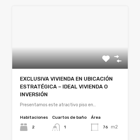
EXCLUSIVA VIVIENDA EN UBICACIÓN
ESTRATÉGICA – IDEAL VIVIENDA O
INVERSIÓN
Presentamos este atractivo piso en…
Habitaciones
Cuartos de baño
Área
m2
2
76
1