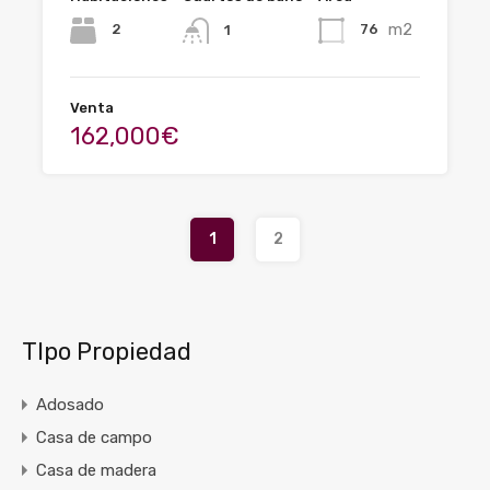
m2
2
76
1
Venta
162,000€
1
2
TIpo Propiedad
Adosado
Casa de campo
Casa de madera