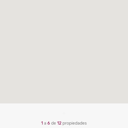
1
a
6
de
12
propiedades