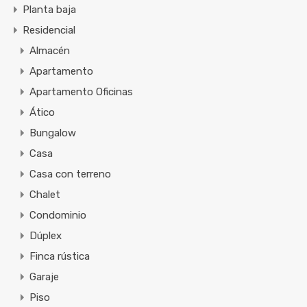
Planta baja
Residencial
Almacén
Apartamento
Apartamento Oficinas
Ático
Bungalow
Casa
Casa con terreno
Chalet
Condominio
Dúplex
Finca rústica
Garaje
Piso