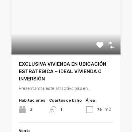
EXCLUSIVA VIVIENDA EN UBICACIÓN
ESTRATÉGICA – IDEAL VIVIENDA O
INVERSIÓN
Presentamos este atractivo piso en…
Habitaciones
Cuartos de baño
Área
m2
2
76
1
Venta