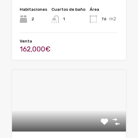
Habitaciones
Cuartos de baño
Área
m2
2
76
1
Venta
162,000€