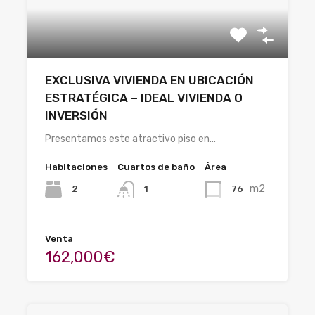
EXCLUSIVA VIVIENDA EN UBICACIÓN
ESTRATÉGICA – IDEAL VIVIENDA O
INVERSIÓN
Presentamos este atractivo piso en…
Habitaciones
Cuartos de baño
Área
m2
2
76
1
Venta
162,000€